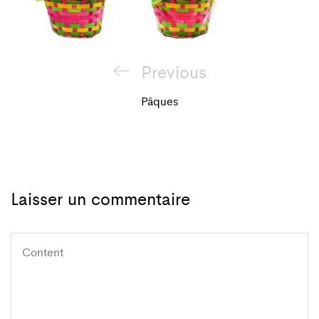
Navigation
Previous
Previous
de
Post
Pâques
l'article
Laisser un commentaire