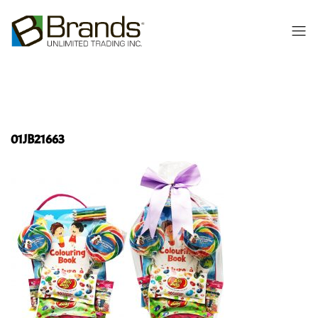
01JB21663