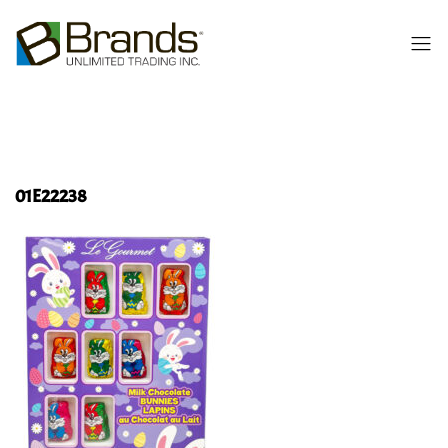
01E22238