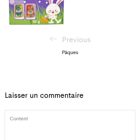
Navigation
Previous
Previous
de
Post
Pâques
l'article
Laisser un commentaire