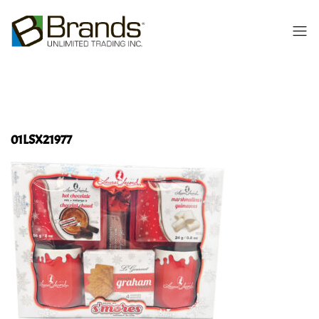
01LSX21977