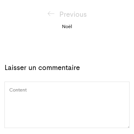
Navigation
Previous
Previous
de
Post
Noël
l'article
Laisser un commentaire