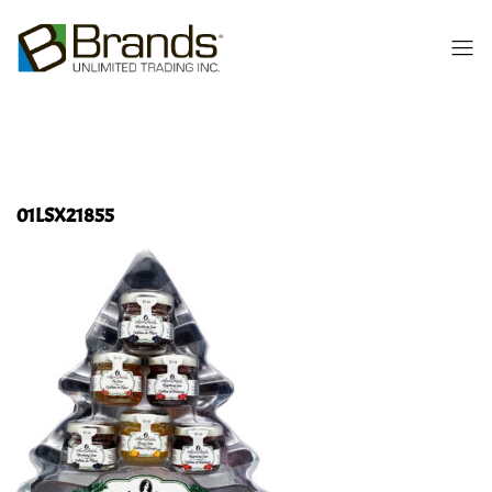
01LSX21855