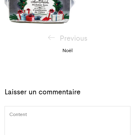
Navigation
Previous
Previous
de
Post
Noël
l'article
Laisser un commentaire