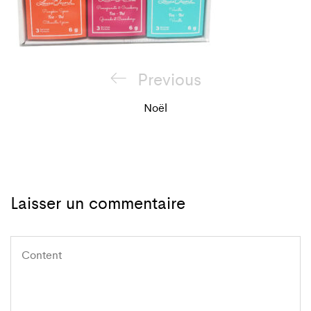
Navigation
Previous
Previous
de
Post
Noël
l'article
Laisser un commentaire