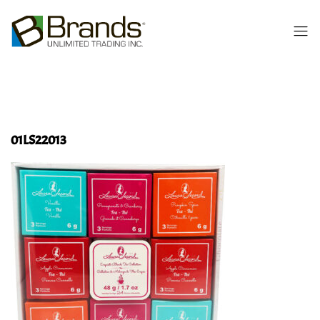
01LS22013