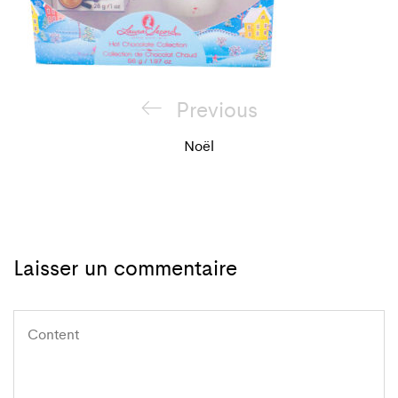
Navigation
Previous
Previous
de
Post
Noël
l'article
Laisser un commentaire