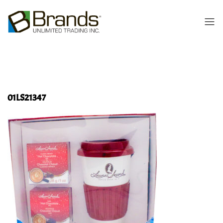
01LS21347