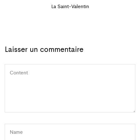
de
Post
La Saint-Valentin
l'article
Laisser un commentaire