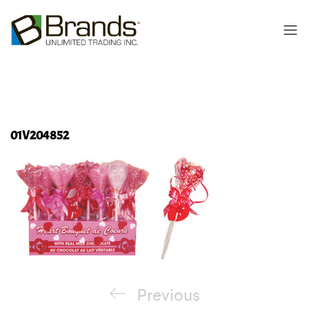
01V204852
Navigation
Previous
Previous