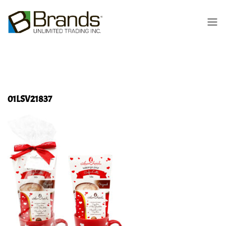
01LSV21837