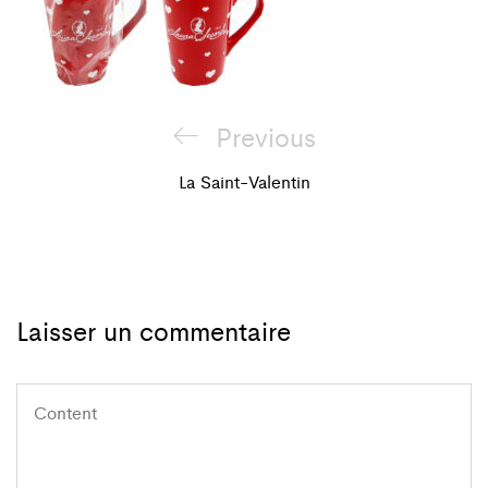
Navigation
Previous
Previous
de
Post
La Saint-Valentin
l'article
Laisser un commentaire