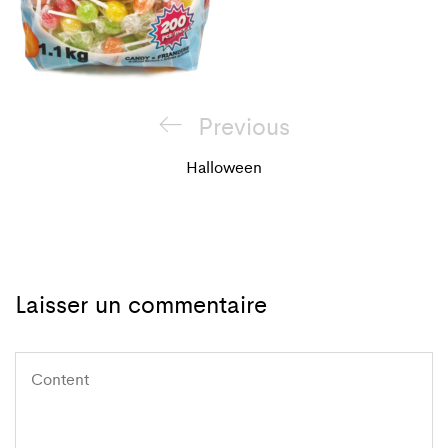
Navigation
Previous
Previous
de
Post
Halloween
l'article
Laisser un commentaire