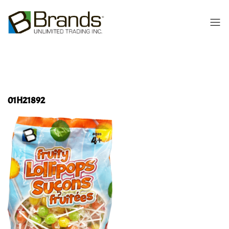
01H21892