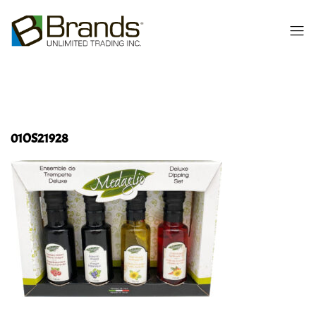
01OS21928