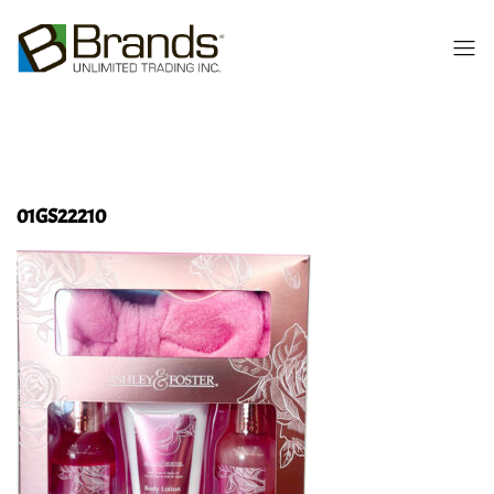
01GS22210