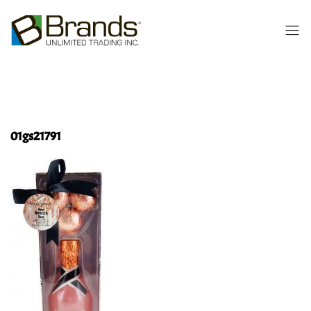
01gs21791