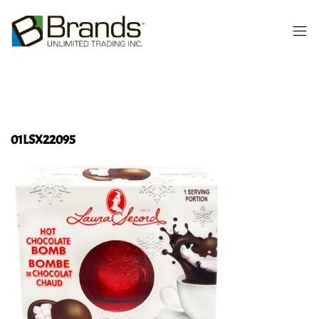
01LSX22095